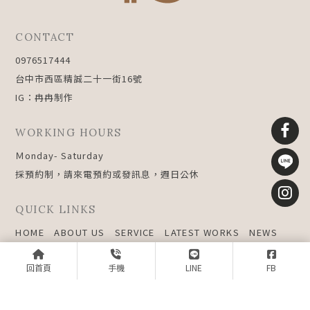
CONTACT
0976517444
台中市西區精誠二十一街16號
IG：冉冉制作
WORKING HOURS
Ｍonday- Saturday
採預約制，請來電預約或發訊息，週日公休
QUICK LINKS
HOME
ABOUT US
SERVICE
LATEST WORKS
NEWS
CONTACT
室內設計公司
台中室內設計公司
南區室內設計公司
室內設計公司推薦
回首頁
手機
LINE
FB
台中室內設計公司推薦
Designed by
揚京快客
Copyright © 2026
隱私權政策
網站使用條款
..